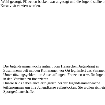
e Wohl gesorgt. Plätzchen backen war angesagt und die Jugend stellte d
 Kreativität verziert werden.
Die Jugendsammelwoche initiiert vom Hessischen Jugendring in
Zusammenarbeit mit den Kommunen vor Ort legitimiert das Sammel
Unterstützungsgeldern um Anschaffungen, Freizeiten usw. für Jugen
in den Vereinen zu finanzieren.
Unsere Kids haben auch erfolgreich bei der Jugendsammelwoche
teilgenommen um ihre Jugendkasse aufzustocken. Sie wollen sich ei
Sportgerät anschaffen.