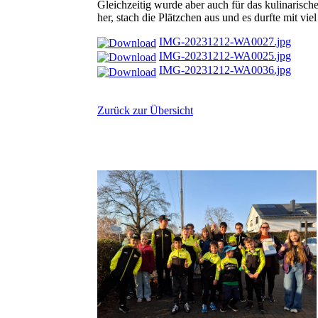
Gleichzeitig wurde aber auch für das kulinarisch
her, stach die Plätzchen aus und es durfte mit viel
IMG-20231212-WA0027.jpg
IMG-20231212-WA0025.jpg
IMG-20231212-WA0036.jpg
Zurück zur Übersicht