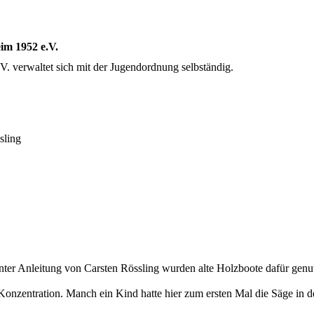
im 1952 e.V.
 verwaltet sich mit der Jugendordnung selbständig.
sling
ter Anleitung von Carsten Rössling wurden alte Holzboote dafür genu
Konzentration. Manch ein Kind hatte hier zum ersten Mal die Säge in d