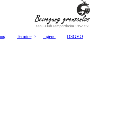
ung
Termine
Jugend
DSGVO