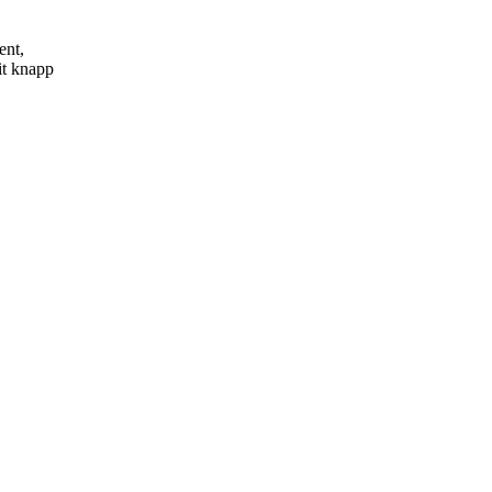
ent,
it knapp