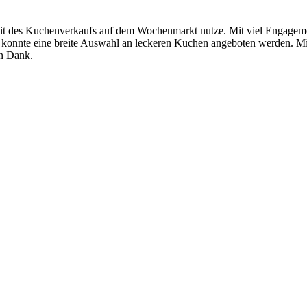
eit des Kuchenverkaufs auf dem Wochenmarkt nutze. Mit viel Engagem
r, konnte eine breite Auswahl an leckeren Kuchen angeboten werden. M
en Dank.