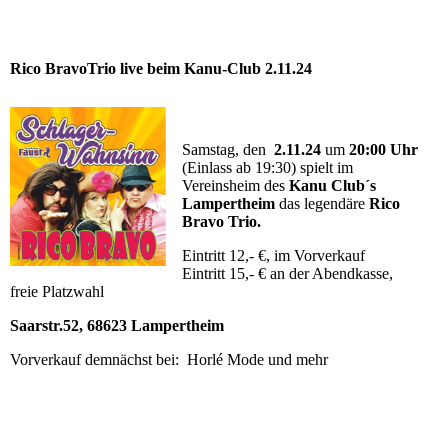
Rico BravoTrio live beim Kanu-Club 2.11.24
Samstag, den
2.11.24
um
20:00 Uhr
(Einlass ab 19:30) spielt im
Vereinsheim des
Kanu Club´s
Lampertheim
das legendäre
Rico
Bravo Trio.
Eintritt 12,- €, im Vorverkauf
Eintritt 15,- € an der Abendkasse,
freie Platzwahl
Saarstr.52, 68623 Lampertheim
Vorverkauf demnächst bei: Horlé Mode und mehr